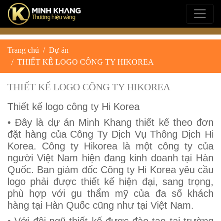
Trang chủ
Dự án
THIẾT KẾ LOGO CÔNG TY HIKOREA
THIẾT KẾ LOGO CÔNG TY HIKOREA
Thiết kế logo công ty Hi Korea
• Đây là dự án Minh Khang thiết kế theo đơn
đặt hàng của Công Ty Dịch Vụ Thông Dịch Hi
Korea. Công ty Hikorea là một công ty của
người Việt Nam hiện đang kinh doanh tại Hàn
Quốc. Ban giám đốc Công ty Hi Korea yêu cầu
logo phải được thiết kế hiện đại, sang trọng,
phù hợp với gu thẩm mỹ của đa số khách
hàng tại Hàn Quốc cũng như tại Việt Nam.