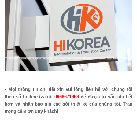
• Mọi thông tin chi tiết xin vui lòng liên hệ với chúng tôi 
theo số hotline (zalo): 
0968671868
 để được tư vấn chi tiết 
hơn và nhận báo giá các gói thiết kế của chúng tôi. Trân 
trọng cảm ơn quý khách!