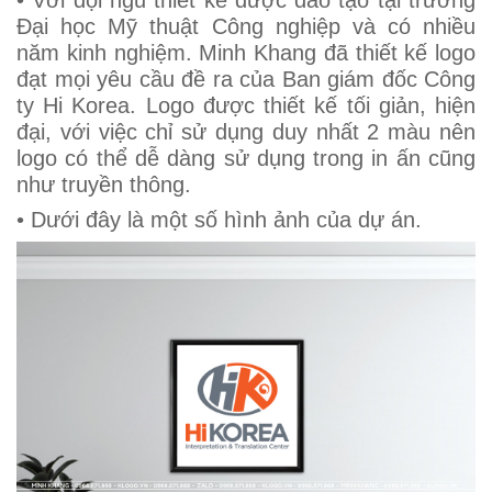
• Với đội ngũ thiết kế được đào tạo tại trường
Đại học Mỹ thuật Công nghiệp và có nhiều
năm kinh nghiệm. Minh Khang đã thiết kế logo
đạt mọi yêu cầu đề ra của Ban giám đốc Công
ty Hi Korea. Logo được thiết kế tối giản, hiện
đại, với việc chỉ sử dụng duy nhất 2 màu nên
logo có thể dễ dàng sử dụng trong in ấn cũng
như truyền thông.
• Dưới đây là một số hình ảnh của dự án.