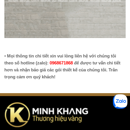
• Mọi thông tin chi tiết xin vui lòng liên hệ với chúng tôi 
theo số hotline (zalo): 
0968671868
 để được tư vấn chi tiết 
hơn và nhận báo giá các gói thiết kế của chúng tôi. Trân 
trọng cảm ơn quý khách!