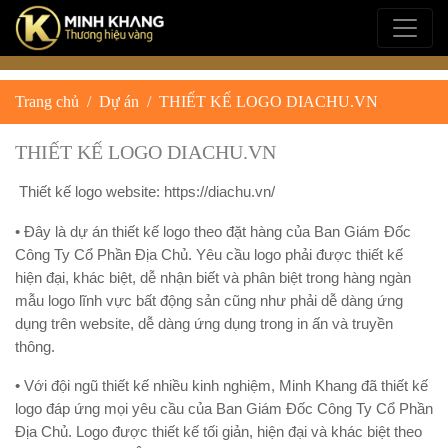
Trang chủ
Dự án
THIẾT KẾ LOGO DIACHU.VN
THIẾT KẾ LOGO DIACHU.VN
 Thiết kế logo website: 
https://diachu.vn/
• Đây là dự án thiết kế logo theo đặt hàng của Ban Giám Đốc 
Công Ty Cổ Phần Địa Chủ. Yêu cầu logo phải được thiết kế 
hiện đại, khác biệt, dễ nhận biết và phân biệt trong hàng ngàn 
mẫu logo lĩnh vực bất động sản cũng như phải dễ dàng ứng 
dụng trên website, dễ dàng ứng dụng trong in ấn và truyền 
thông.
• Với đội ngũ thiết kế nhiều kinh nghiệm, Minh Khang đã thiết kế 
logo đáp ứng mọi yêu cầu của Ban Giám Đốc Công Ty Cổ Phần 
Địa Chủ. Logo được thiết kế tối giản, hiện đại và khác biệt theo 