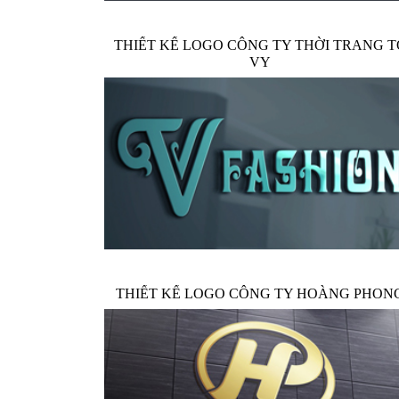
THIẾT KẾ LOGO CÔNG TY THỜI TRANG T
VY
THIẾT KẾ LOGO CÔNG TY HOÀNG PHON