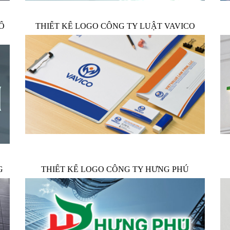
Ố
THIẾT KẾ LOGO CÔNG TY LUẬT VAVICO
G
THIẾT KẾ LOGO CÔNG TY HƯNG PHÚ