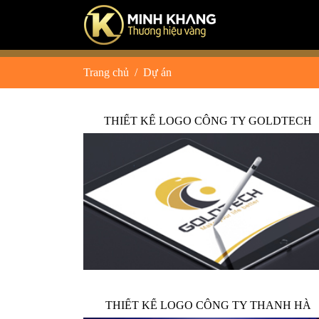
Trang chủ
Dự án
THIẾT KẾ LOGO CÔNG TY GOLDTECH
THIẾT KẾ LOGO CÔNG TY THANH HÀ