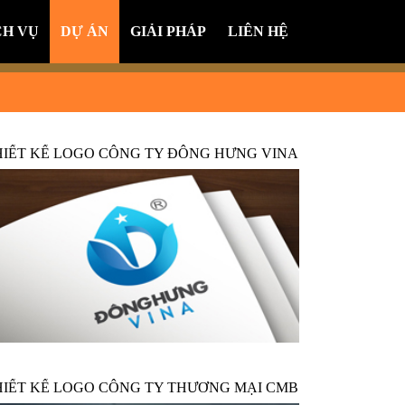
CH VỤ
DỰ ÁN
GIẢI PHÁP
LIÊN HỆ
HIẾT KẾ LOGO CÔNG TY ĐÔNG HƯNG VINA
HIẾT KẾ LOGO CÔNG TY THƯƠNG MẠI CMB