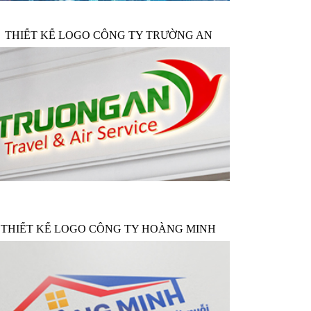
THIẾT KẾ LOGO CÔNG TY TRƯỜNG AN
THIẾT KẾ LOGO CÔNG TY HOÀNG MINH