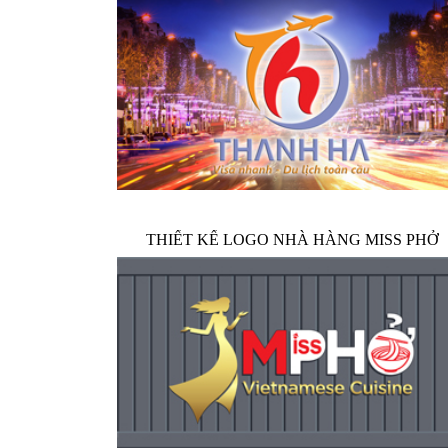
THIẾT KẾ LOGO NHÀ HÀNG MISS PHỞ