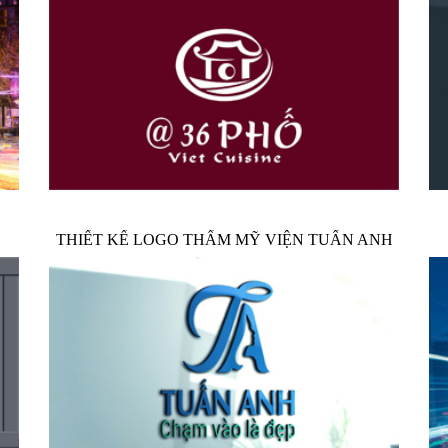
THIẾT KẾ LOGO THẨM MỸ VIỆN TUẤN ANH